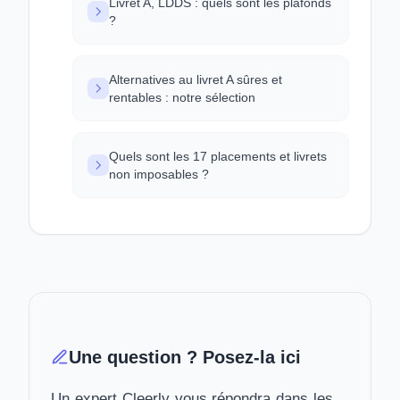
Livret A, LDDS : quels sont les plafonds
?
Alternatives au livret A sûres et
rentables : notre sélection
Quels sont les 17 placements et livrets
non imposables ?
Une question ? Posez-la ici
Un expert Cleerly vous répondra dans les