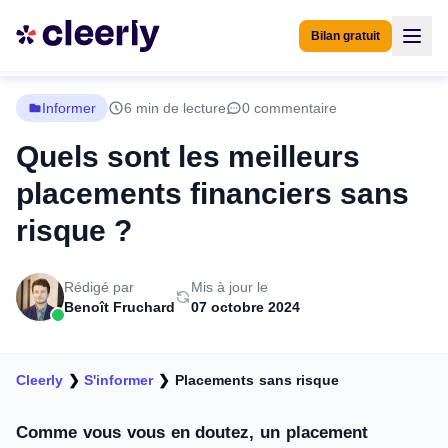
Bilan gratuit
Informer
6 min de lecture
0 commentaire
Quels sont les meilleurs
placements financiers sans
risque ?
Rédigé par
Mis à jour le
Benoît Fruchard
07 octobre 2024
Cleerly
❯
S'informer
❯
Placements sans risque
Comme vous vous en doutez, un placement