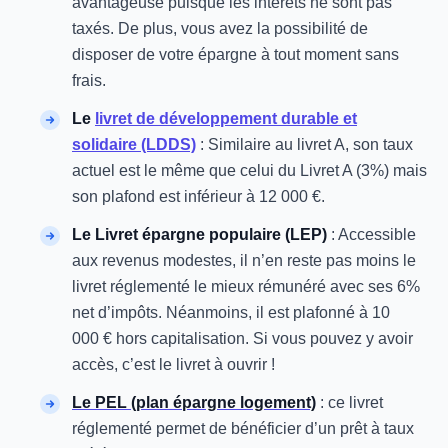
avantageuse puisque les intérêts ne sont pas
taxés. De plus, vous avez la possibilité de
disposer de votre épargne à tout moment sans
frais.
Le
livret de développement durable et
solidaire (LDDS)
: Similaire au livret A, son taux
actuel est le même que celui du Livret A (3%) mais
son plafond est inférieur à 12 000 €.
Le Livret épargne populaire (LEP)
: Accessible
aux revenus modestes, il n’en reste pas moins le
livret réglementé le mieux rémunéré avec ses 6%
net d’impôts. Néanmoins, il est plafonné à 10
000 € hors capitalisation. Si vous pouvez y avoir
accès, c’est le livret à ouvrir !
Le PEL (plan épargne logement)
: ce livret
réglementé permet de bénéficier d’un prêt à taux