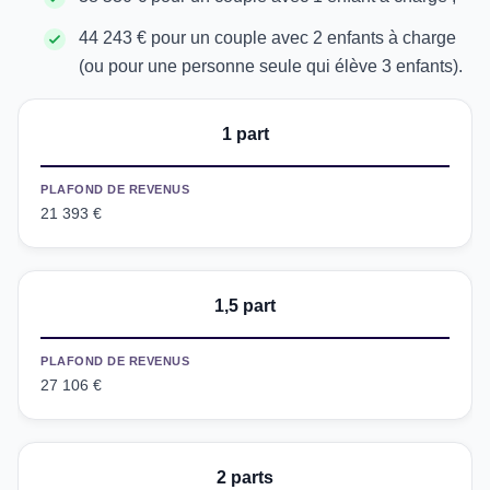
44 243 € pour un couple avec 2 enfants à charge
(ou pour une personne seule qui élève 3 enfants).
1 part
PLAFOND DE REVENUS
21 393 €
1,5 part
PLAFOND DE REVENUS
27 106 €
2 parts