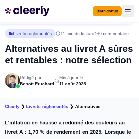
Bilan gratuit
Livrets réglementés
11 min de lecture
0 commentaire
Alternatives au livret A sûres
et rentables : notre sélection
Rédigé par
Mis à jour le
Benoît Fruchard
11 août 2025
Cleerly
❯
Livrets réglementés
❯
Alternatives
L’inflation en hausse a redonné des couleurs au
livret A : 1,70 % de rendement en 2025. Lorsque le