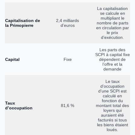
La capitalisation
se calcule en
multipliant le
Capitalisation de
2,4 milliards
nombre de parts
la Primopierre
d’euros
en circulation par
le prix
d’exécution.
Les parts des
SCPI à capital fixe
Capital
Fixe
dépendent de
l’offre et la
demande
Le taux
d’occupation
d’une SCPI est
calculé en
fonction du
Taux
81,6 %
montant total des
d’occupation
loyers qui
auraient été
facturés si tous
les biens étaient
loués.