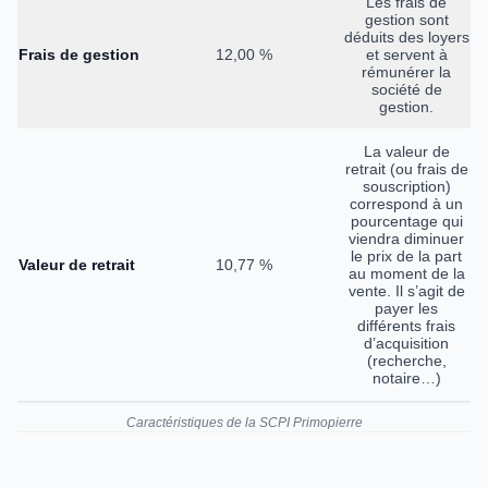
Les frais de
gestion sont
déduits des loyers
Frais de gestion
12,00 %
et servent à
rémunérer la
société de
gestion.
La valeur de
retrait (ou frais de
souscription)
correspond à un
pourcentage qui
viendra diminuer
le prix de la part
Valeur de retrait
10,77 %
au moment de la
vente. Il s’agit de
payer les
différents frais
d’acquisition
(recherche,
notaire…)
Caractéristiques de la SCPI Primopierre