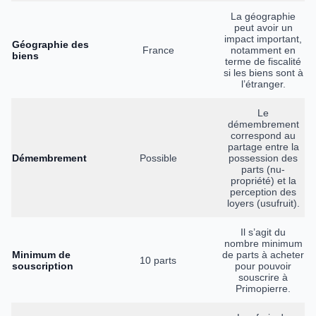
La géographie
peut avoir un
impact important,
Géographie des
France
notamment en
biens
terme de fiscalité
si les biens sont à
l’étranger.
Le
démembrement
correspond au
partage entre la
Démembrement
Possible
possession des
parts (nu-
propriété) et la
perception des
loyers (usufruit).
Il s’agit du
nombre minimum
Minimum de
de parts à acheter
10 parts
souscription
pour pouvoir
souscrire à
Primopierre.