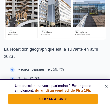
La répartition geographique est la suivante en avril
2026 :
Région parisienne : 56,7%
Paris : 31,8%
×
Une question sur votre patrimoine ? Échangeons
Régions : 11,5%
simplement,
du lundi au vendredi de 9h à 19h.
01 87 66 31 35
➜