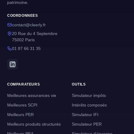
patrimoine.
COORDONNEES
contact@cleerly.fr
20 Rue du 4 Septembre
75002 Paris
01 87 66 31 35
COMPARATEURS
OUTILS
Meilleures assurances vie
Simulateur impôts
Meilleures SCPI
Intérêts composés
Meilleurs PER
Simulateur IFI
Meilleurs produits structurés
Simulateur PER
Meilleurs PEA
Simulateur d'épargne