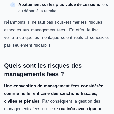
Abattement sur les plus-value de cessions
lors
du départ à la retraite.
Néanmoins, il ne faut pas sous-estimer les risques
associés aux management fees ! En effet, le fisc
veille à ce que les montages soient réels et sérieux et
pas seulement fiscaux !
Quels sont les risques des
managements fees ?
Une convention de management fees considérée
comme nulle, entraîne des sanctions fiscales,
civiles et pénales
. Par conséquent la gestion des
managements fees doit être
réalisée avec rigueur