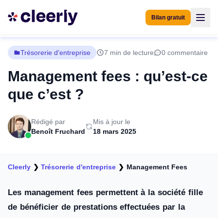
Bilan gratuit
Trésorerie d'entreprise
7 min de lecture
0 commentaire
Management fees : qu’est-ce
que c’est ?
Rédigé par
Mis à jour le
Benoît Fruchard
18 mars 2025
Cleerly
❯
Trésorerie d'entreprise
❯
Management Fees
Les management fees permettent à la société fille
de bénéficier de prestations effectuées par la