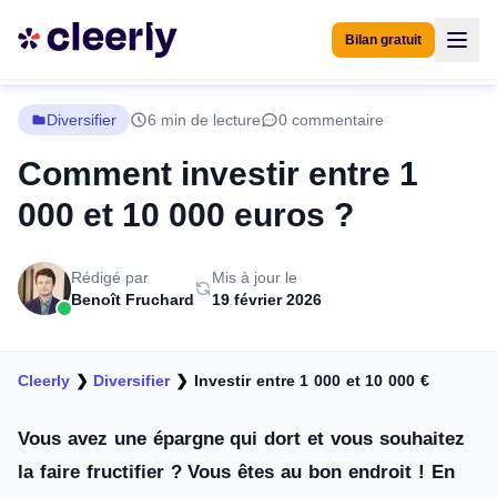
Bilan gratuit
Diversifier
6 min de lecture
0 commentaire
Comment investir entre 1
000 et 10 000 euros ?
Rédigé par
Mis à jour le
Benoît Fruchard
19 février 2026
Cleerly
❯
Diversifier
❯
Investir entre 1 000 et 10 000 €
Vous avez une épargne qui dort et vous souhaitez
la faire fructifier ? Vous êtes au bon endroit ! En