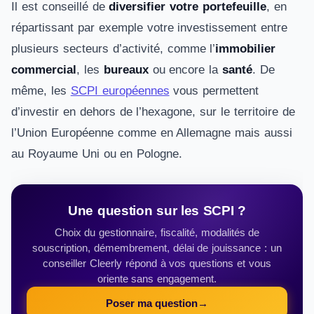
Il est conseillé de
diversifier votre portefeuille
, en
répartissant par exemple votre investissement entre
plusieurs secteurs d’activité, comme l’
immobilier
commercial
, les
bureaux
ou encore la
santé
. De
même, les
SCPI européennes
vous permettent
d’investir en dehors de l’hexagone, sur le territoire de
l’Union Européenne comme en Allemagne mais aussi
au Royaume Uni ou en Pologne.
Une question sur les SCPI ?
Choix du gestionnaire, fiscalité, modalités de
souscription, démembrement, délai de jouissance : un
conseiller Cleerly répond à vos questions et vous
oriente sans engagement.
Poser ma question
→