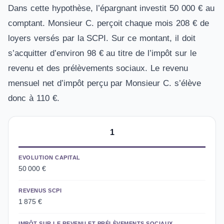
Dans cette hypothèse, l’épargnant investit 50 000 € au
comptant. Monsieur C. perçoit chaque mois 208 € de
loyers versés par la SCPI. Sur ce montant, il doit
s’acquitter d’environ 98 € au titre de l’impôt sur le
revenu et des prélèvements sociaux. Le revenu
mensuel net d’impôt perçu par Monsieur C. s’élève
donc à 110 €.
1
EVOLUTION CAPITAL
50 000 €
REVENUS SCPI
1 875 €
IMPÔT SUR LE REVENU ET PRÉLÈVEMENTS SOCIAUX