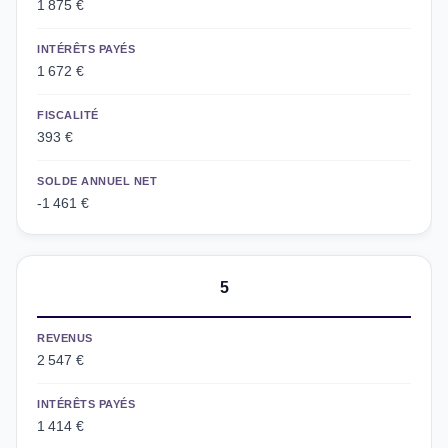
1 875 €
INTÉRÊTS PAYÉS
1 672 €
FISCALITÉ
393 €
SOLDE ANNUEL NET
-1 461 €
5
REVENUS
2 547 €
INTÉRÊTS PAYÉS
1 414 €