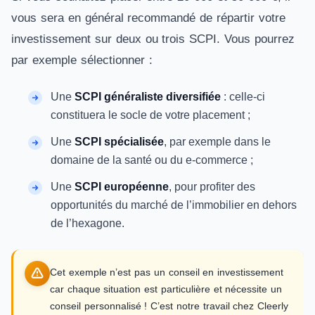
vous sera en général recommandé de répartir votre
investissement sur deux ou trois SCPI. Vous pourrez
par exemple sélectionner :
Une
SCPI généraliste diversifiée
: celle-ci
constituera le socle de votre placement ;
Une
SCPI spécialisée
, par exemple dans le
domaine de la santé ou du e-commerce ;
Une
SCPI européenne
, pour profiter des
opportunités du marché de l’immobilier en dehors
de l’hexagone.
Cet exemple n’est pas un conseil en investissement
car chaque situation est particulière et nécessite un
conseil personnalisé ! C’est notre travail chez Cleerly