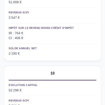
51 008 €
REVENUS SCPI
2 547 €
IMPÔT SUR LE REVENU MOINS CRÉDIT D’IMPÔT
IR : 764 €
CI : 406 €
SOLDE ANNUEL NET
2 190 €
10
EVOLUTION CAPITAL
52 296 €
REVENUS SCPI