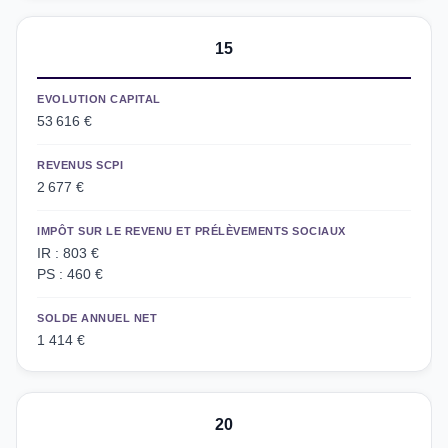
15
EVOLUTION CAPITAL
53 616 €
REVENUS SCPI
2 677 €
IMPÔT SUR LE REVENU ET PRÉLÈVEMENTS SOCIAUX
IR : 803 €
PS : 460 €
SOLDE ANNUEL NET
1 414 €
20