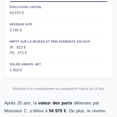
EVOLUTION CAPITAL
54 970 €
REVENUS SCPI
2 745 €
IMPÔT SUR LE REVENU ET PRÉLÈVEMENTS SOCIAUX
IR : 823 €
PS : 472 €
SOLDE ANNUEL NET
1 450 €
Evolution d’un investissement au comptant en France sur 20 ans
Après 20 ans, la
valeur des parts
détenues par
Monsieur C. s’élève à
54 970 €
. De plus, le revenu