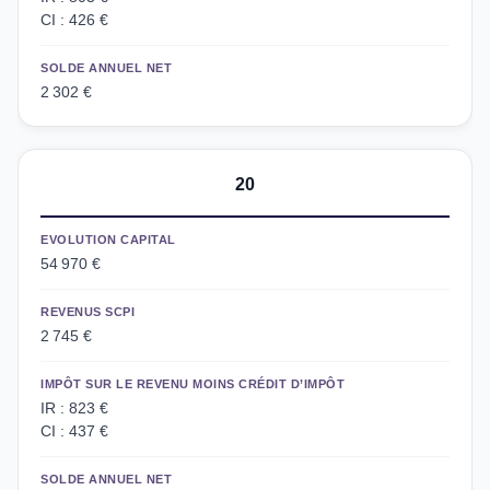
CI : 426 €
SOLDE ANNUEL NET
2 302 €
20
EVOLUTION CAPITAL
54 970 €
REVENUS SCPI
2 745 €
IMPÔT SUR LE REVENU MOINS CRÉDIT D’IMPÔT
IR : 823 €
CI : 437 €
SOLDE ANNUEL NET