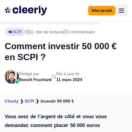
Bilan gratuit
SCPI
11 min de lecture
0 commentaire
Comment investir 50 000 €
en SCPI ?
Rédigé par
Mis à jour le
Benoît Fruchard
11 mars 2024
Cleerly
❯
SCPI
❯
Investir 50 000 €
Vous avez de l’argent de côté et vous vous
demandez comment placer 50 000 euros