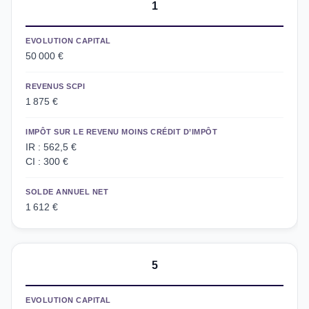
1
EVOLUTION CAPITAL
50 000 €
REVENUS SCPI
1 875 €
IMPÔT SUR LE REVENU MOINS CRÉDIT D’IMPÔT
IR : 562,5 €
CI : 300 €
SOLDE ANNUEL NET
1 612 €
5
EVOLUTION CAPITAL