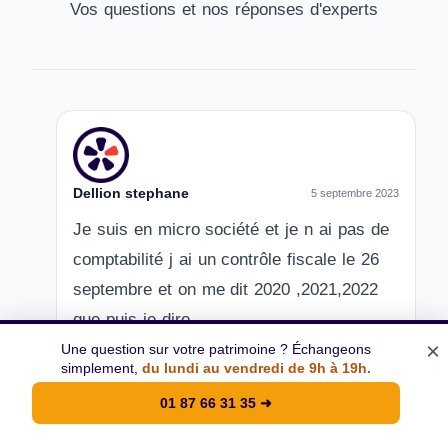
Vos questions et nos réponses d'experts
Dellion stephane
5 septembre 2023
Je suis en micro société et je n ai pas de
comptabilité j ai un contrôle fiscale le 26
septembre et on me dit 2020 ,2021,2022
que puis je dire
×
Une question sur votre patrimoine ? Échangeons
simplement,
du lundi au vendredi de 9h à 19h.
Répondre
01 87 66 31 35
➜