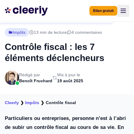
Bilan gratuit
Impôts
13 min de lecture
4 commentaires
Contrôle fiscal : les 7
éléments déclencheurs
Rédigé par
Mis à jour le
Benoît Fruchard
19 août 2025
Cleerly
❯
Impôts
❯
Contrôle fiscal
Particuliers ou entreprises, personne n’est à l’abri
de subir un contrôle fiscal au cours de sa vie. En