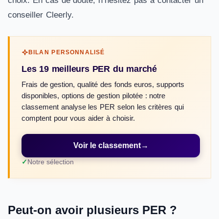
choix. En cas de doute, n’hésitez pas à contacter un
conseiller Cleerly.
BILAN PERSONNALISÉ
Les 19 meilleurs PER du marché
Frais de gestion, qualité des fonds euros, supports
disponibles, options de gestion pilotée : notre
classement analyse les PER selon les critères qui
comptent pour vous aider à choisir.
Voir le classement
→
Notre sélection
Peut-on avoir plusieurs PER ?