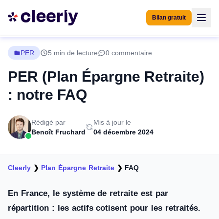
Bilan gratuit
PER
5 min de lecture
0 commentaire
PER (Plan Épargne Retraite)
: notre FAQ
Rédigé par
Mis à jour le
Benoît Fruchard
04 décembre 2024
Cleerly
❯
Plan Épargne Retraite
❯
FAQ
En France, le système de retraite est par
répartition : les actifs cotisent pour les retraités.