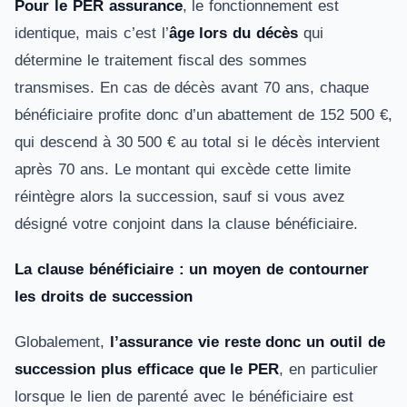
Pour le PER assurance
, le fonctionnement est
identique, mais c’est l’
âge lors du décès
qui
détermine le traitement fiscal des sommes
transmises. En cas de décès avant 70 ans, chaque
bénéficiaire profite donc d’un abattement de 152 500 €,
qui descend à 30 500 € au total si le décès intervient
après 70 ans. Le montant qui excède cette limite
réintègre alors la succession, sauf si vous avez
désigné votre conjoint dans la clause bénéficiaire.
La clause bénéficiaire : un moyen de contourner
les droits de succession
Globalement,
l’assurance vie reste donc un outil de
succession plus efficace que le PER
, en particulier
lorsque le lien de parenté avec le bénéficiaire est