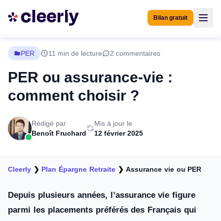
Bilan gratuit
PER
11 min de lecture
2 commentaires
PER ou assurance-vie :
comment choisir ?
Rédigé par
Mis à jour le
Benoît Fruchard
12 février 2025
Cleerly
❯
Plan Épargne Retraite
❯
Assurance vie ou PER
Depuis plusieurs années, l’assurance vie figure
parmi les placements préférés des Français qui