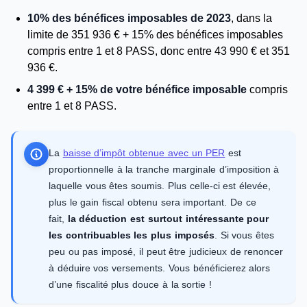
10% des bénéfices imposables de 2023
, dans la
limite de 351 936 € + 15% des bénéfices imposables
compris entre 1 et 8 PASS, donc entre 43 990 € et 351
936 €.
4 399 € + 15% de votre bénéfice imposable
compris
entre 1 et 8 PASS.
La
baisse d’impôt obtenue avec un PER
est
proportionnelle à la tranche marginale d’imposition à
laquelle vous êtes soumis. Plus celle-ci est élevée,
plus le gain fiscal obtenu sera important. De ce
fait,
la déduction est surtout intéressante pour
les contribuables les plus imposés
. Si vous êtes
peu ou pas imposé, il peut être judicieux de renoncer
à déduire vos versements. Vous bénéficierez alors
d’une fiscalité plus douce à la sortie !