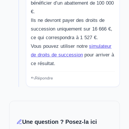
bénéficier d’un abattement de 100 000
€.
Ils ne devront payer des droits de
succession uniquement sur 16 666 €,
ce qui correspondra à 1 527 €.
Vous pouvez utiliser notre
simulateur
de droits de succession
pour arriver à
ce résultat.
Répondre
Une question ? Posez-la ici