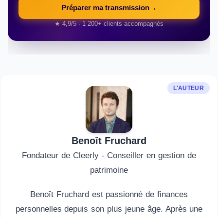
Préparer ma transmission
→
★ 4,9/5 · 1 200+ clients accompagnés
L'AUTEUR
Benoît Fruchard
Fondateur de Cleerly - Conseiller en gestion de
patrimoine
Benoît Fruchard est passionné de finances
personnelles depuis son plus jeune âge. Après une