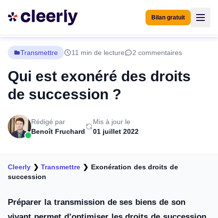
Bilan gratuit
Transmettre
11 min de lecture
2 commentaires
Qui est exonéré des droits
de succession ?
Rédigé par
Mis à jour le
Benoît Fruchard
01 juillet 2022
Cleerly
❯
Transmettre
❯
Exonération des droits de
succession
Préparer la transmission de ses biens de son
vivant permet d’optimiser les droits de succession