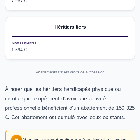
7 967 €
Héritiers tiers
ABATTEMENT
1 594 €
Abattements sur les droits de succession
À noter que les héritiers handicapés physique ou
mental qui l’empêchent d’avoir une activité
professionnelle bénéficient d’un abattement de 159 325
€. Cet abattement est cumulé avec ceux existants.
Attention, si une donation a été réalisée il y a moins