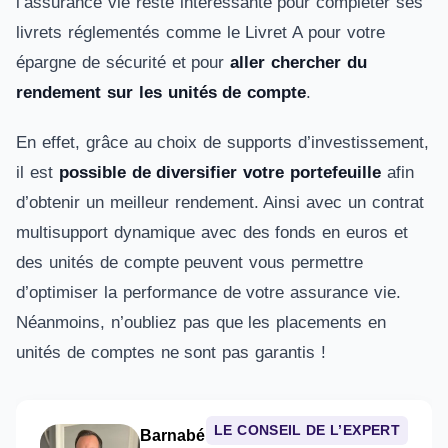
l’assurance vie reste intéressante pour compléter ses
livrets réglementés comme le Livret A pour votre
épargne de sécurité et pour
aller chercher du
rendement sur les unités de compte
.
En effet, grâce au choix de supports d’investissement,
il est
possible de diversifier votre portefeuille
afin
d’obtenir un meilleur rendement. Ainsi avec un contrat
multisupport dynamique avec des fonds en euros et
des unités de compte peuvent vous permettre
d’optimiser la performance de votre assurance vie.
Néanmoins, n’oubliez pas que les placements en
unités de comptes ne sont pas garantis !
LE CONSEIL DE L’EXPERT
Barnabé Masquelier
– Conseiller en