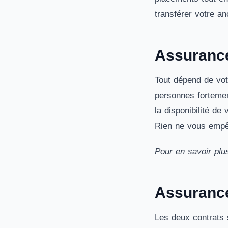
transférer votre a
Assurance
Tout dépend de vot
personnes fortemen
la disponibilité de
Rien ne vous empê
Pour en savoir plu
Assurance
Les deux contrats 