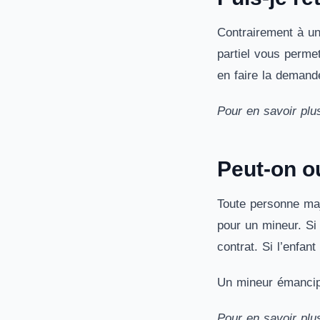
Contrairement à un
partiel vous permet
en faire la demand
Pour en savoir plu
Peut-on o
Toute personne maj
pour un mineur. Si 
contrat. Si l’enfan
Un mineur émancipé
Pour en savoir plu