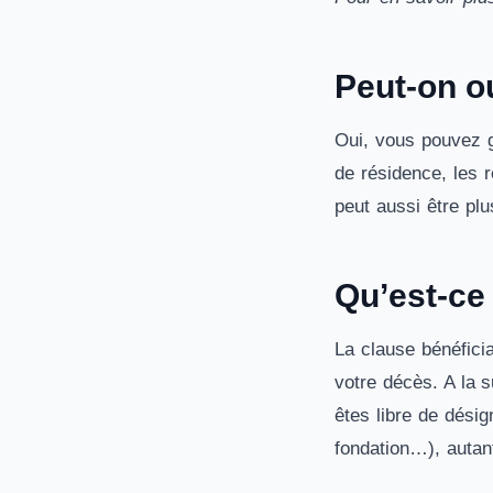
Peut-on ou
Oui, vous pouvez g
de résidence, les 
peut aussi être plu
Qu’est-ce 
La clause bénéfici
votre décès. A la 
êtes libre de désig
fondation…), autan