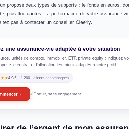
n propose deux types de supports : le fonds en euros, do
te, plus fluctuantes. La performance de votre assurance v
itez pas à contacter un conseiller Cleerly.
z une assurance-vie adaptée à votre situation
uros, unités de compte, immobilier, ETF, private equity : indiquez vo
pose le contrat et l'allocation les mieux adaptés à votre profil.
★★★
4.9/5 – 1 200+ clients accompagnés
mmencer
→
Gratuit, sans engagement
tirer de l’argent de mon assuran