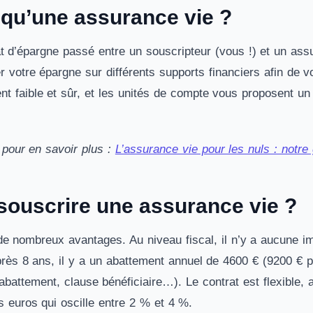
 qu’une assurance vie ?
rat d’épargne passé entre un souscripteur (vous !) et un ass
er votre épargne sur différents supports financiers afin de 
t faible et sûr, et les unités de compte vous proposent u
y pour en savoir plus :
L’assurance vie pour les nuls : notre
souscrire une assurance vie ?
de nombreux avantages. Au niveau fiscal, il n’y a aucune im
rès 8 ans, il y a un abattement annuel de 4600 € (9200 € 
battement, clause bénéficiaire…). Le contrat est flexible, 
 euros qui oscille entre 2 % et 4 %.