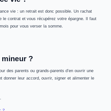
nce vie : un retrait est donc possible. Un rachat
re le contrat et vous récupérez votre épargne. Il faut
x mois pour vous verser la somme.
 mineur ?
pour des parents ou grands-parents d’en ouvrir une
 donner leur accord, ouvrir, signer et alimenter le
.
r ?