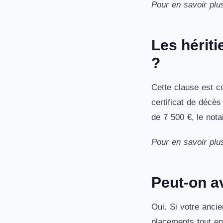
Pour en savoir plu
Les hériti
?
Cette clause est co
certificat de décès
de 7 500 €, le nota
Pour en savoir plu
Peut-on a
Oui. Si votre anci
placements tout en 