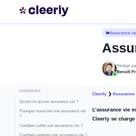
Assurance vi
Assur
Rédigé pa
Benoît F
SOMMAIRE
Cleerly
❯
Assurance 
Qu’est-ce qu’une assurance vie ?
L’assurance vie e
Pourquoi souscrire une assurance vie
?
Cleerly se charge
Combien coûte une assurance vie ?
Combien rapporte une assurance vie ?