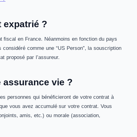
 expatrié ?
t fiscal en France. Néanmoins en fonction du pays
tes considéré comme une “US Person”, la souscription
rat proposé par l’assureur.
e assurance vie ?
les personnes qui bénéficieront de votre contrat à
) que vous avez accumulé sur votre contrat. Vous
njoints, amis, etc.) ou morale (association,