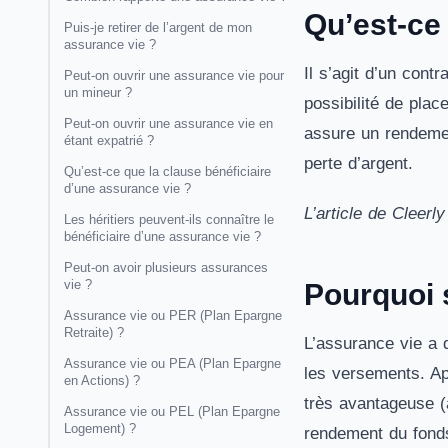
Qu’est-ce
Puis-je retirer de l’argent de mon
assurance vie ?
Il s’agit d’un cont
Peut-on ouvrir une assurance vie pour
un mineur ?
possibilité de plac
Peut-on ouvrir une assurance vie en
assure un rendemen
étant expatrié ?
perte d’argent.
Qu’est-ce que la clause bénéficiaire
d’une assurance vie ?
L’article de Cleerl
Les héritiers peuvent-ils connaître le
bénéficiaire d’une assurance vie ?
Peut-on avoir plusieurs assurances
vie ?
Pourquoi 
Assurance vie ou PER (Plan Epargne
Retraite) ?
L’assurance vie a 
Assurance vie ou PEA (Plan Epargne
les versements. Ap
en Actions) ?
très avantageuse (a
Assurance vie ou PEL (Plan Epargne
Logement) ?
rendement du fonds