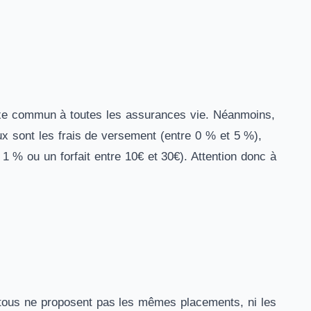
 fixe commun à toutes les assurances vie. Néanmoins,
ux sont les frais de versement (entre 0 % et 5 %),
 1 % ou un forfait entre 10€ et 30€). Attention donc à
, tous ne proposent pas les mêmes placements, ni les