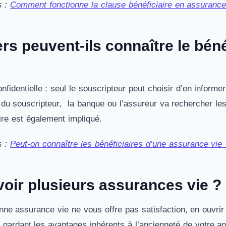
s :
Comment fonctionne la clause bénéficiaire en assurance
ers peuvent-ils connaître le bén
nfidentielle : seul le souscripteur peut choisir d’en inform
 du souscripteur, la banque ou l’assureur va rechercher les
ire est également impliqué.
s :
Peut-on connaître les bénéficiaires d’une assurance vie 
voir plusieurs assurances vie ?
enne assurance vie ne vous offre pas satisfaction, en ouvrir
gardant les avantages inhérents à l’ancienneté de votre anc