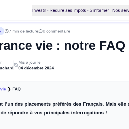
Investir
Réduire ses impôts
S'informer
Nos serv
e
7 min de lecture
0 commentaire
ance vie : notre FAQ
r
Mis à jour le
ruchard
04 décembre 2024
vie
❯
FAQ
st l’un des placements préférés des Français. Mais ell
 de répondre à vos principales interrogations !