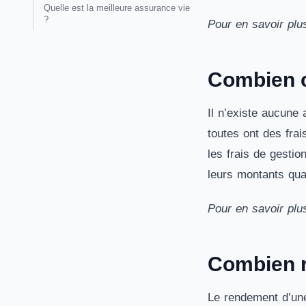
Quelle est la meilleure assurance vie
?
Pour en savoir plu
Combien c
Il n’existe aucune
toutes ont des frai
les frais de gestio
leurs montants qu
Pour en savoir plu
Combien r
Le rendement d’une