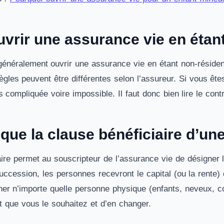
vrir une assurance vie en étant
énéralement ouvrir une assurance vie en étant non-résiden
règles peuvent être différentes selon l’assureur. Si vous ê
s compliquée voire impossible. Il faut donc bien lire le cont
que la clause bénéficiaire d’un
aire permet au souscripteur de l’assurance vie de désigner 
succession, les personnes recevront le capital (ou la rente
ner n’importe quelle personne physique (enfants, neveux, co
t que vous le souhaitez et d’en changer.