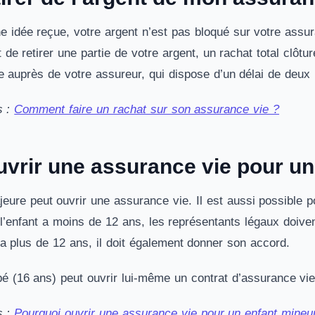
e idée reçue, votre argent n’est pas bloqué sur votre assura
 de retirer une partie de votre argent, un rachat total clôtu
e auprès de votre assureur, qui dispose d’un délai de deu
s :
Comment faire un rachat sur son assurance vie ?
uvrir une assurance vie pour un
eure peut ouvrir une assurance vie. Il est aussi possible 
l’enfant a moins de 12 ans, les représentants légaux doivent
t a plus de 12 ans, il doit également donner son accord.
 (16 ans) peut ouvrir lui-même un contrat d’assurance vie
s :
Pourquoi ouvrir une assurance vie pour un enfant mineu