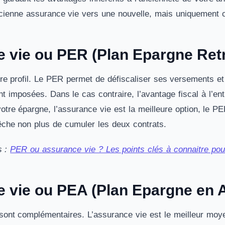
ncienne assurance vie vers une nouvelle, mais uniquement
 vie ou PER (Plan Epargne Retr
re profil. Le PER permet de défiscaliser ses versements et 
t imposées. Dans le cas contraire, l’avantage fiscal à l’e
 votre épargne, l’assurance vie est la meilleure option, le PE
che non plus de cumuler les deux contrats.
s :
PER ou assurance vie ? Les points clés à connaitre pour
 vie ou PEA (Plan Epargne en A
sont complémentaires. L’assurance vie est le meilleur moy