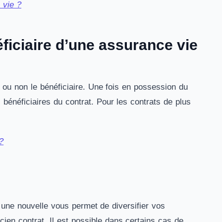
 vie ?
éficiaire d’une assurance vie
er ou non le bénéficiaire. Une fois en possession du
 bénéficiaires du contrat. Pour les contrats de plus
?
 une nouvelle vous permet de diversifier vos
ien contrat. Il est possible dans certains cas de