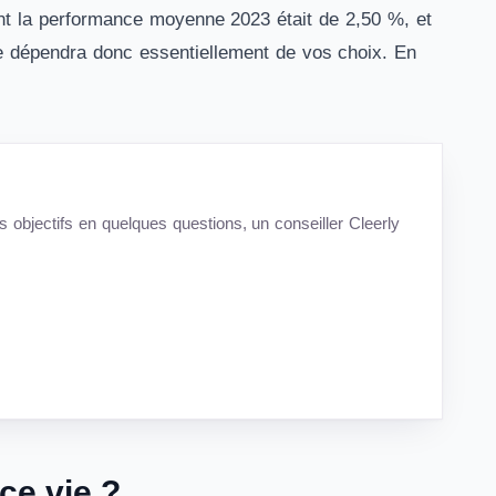
nt la performance moyenne 2023 était de 2,50 %, et
ie dépendra donc essentiellement de vos choix. En
s objectifs en quelques questions, un conseiller Cleerly
ce vie ?