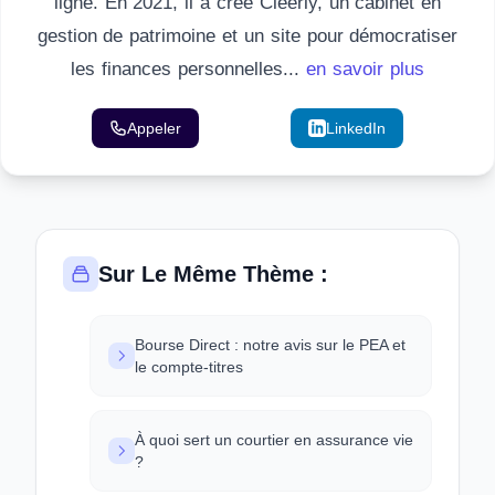
ligne. En 2021, il a créé Cleerly, un cabinet en
gestion de patrimoine et un site pour démocratiser
les finances personnelles...
en savoir plus
Appeler
Email
LinkedIn
Sur Le Même Thème :
Bourse Direct : notre avis sur le PEA et
le compte-titres
À quoi sert un courtier en assurance vie
?