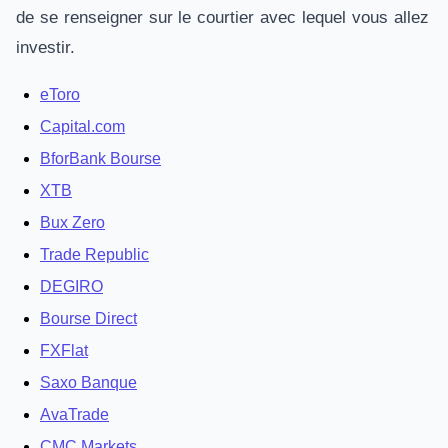
de se renseigner sur le courtier avec lequel vous allez
investir.
eToro
Capital.com
BforBank Bourse
XTB
Bux Zero
Trade Republic
DEGIRO
Bourse Direct
FXFlat
Saxo Banque
AvaTrade
CMC Markets