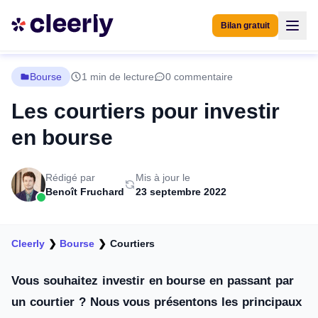
Bilan gratuit
Bourse
1 min de lecture
0 commentaire
Les courtiers pour investir
en bourse
Rédigé par
Mis à jour le
Benoît Fruchard
23 septembre 2022
Cleerly
❯
Bourse
❯
Courtiers
Vous souhaitez investir en bourse en passant par
un courtier ? Nous vous présentons les principaux