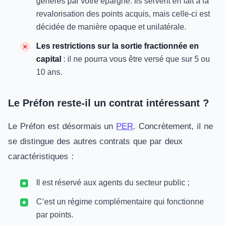
générés par votre épargne. Ils servent en fait à la
revalorisation des points acquis, mais celle-ci est
décidée de manière opaque et unilatérale.
Les restrictions sur la sortie fractionnée en
capital
: il ne pourra vous être versé que sur 5 ou
10 ans.
Le Préfon reste-il un contrat intéressant ?
Le Préfon est désormais un
PER
. Concrètement, il ne
se distingue des autres contrats que par deux
caractéristiques :
Il est réservé aux agents du secteur public ;
C’est un régime complémentaire qui fonctionne
par points.