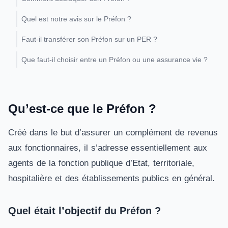
Quel est notre avis sur le Préfon ?
Faut-il transférer son Préfon sur un PER ?
Que faut-il choisir entre un Préfon ou une assurance vie ?
Qu’est-ce que le Préfon ?
Créé dans le but d’assurer un complément de revenus
aux fonctionnaires, il s’adresse essentiellement aux
agents de la fonction publique d’Etat, territoriale,
hospitalière et des établissements publics en général.
Quel était l’objectif du Préfon ?