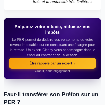
frais et la rentabilité très limitée. »
Préparez votre retraite, réduisez vos
impôts
Le PER permet de déduire vos versements de votre
revenu imposable tout en constituant une épargne pour
la retraite. Un expert Cleerly vous accompagne dans le
choix du contrat et de l'allocation.
Être rappelé par un expert
→
Gratuit, sans engagement
Faut-il transférer son Préfon sur un
PER ?