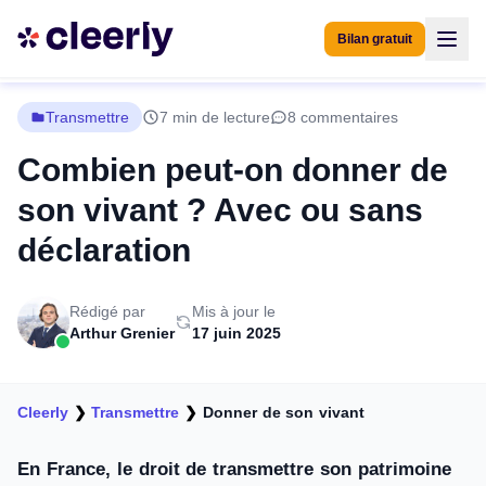
Bilan gratuit
Transmettre
7 min de lecture
8 commentaires
Combien peut-on donner de
son vivant ? Avec ou sans
déclaration
Rédigé par
Mis à jour le
Arthur Grenier
17 juin 2025
Cleerly
❯
Transmettre
❯
Donner de son vivant
En France, le droit de transmettre son patrimoine